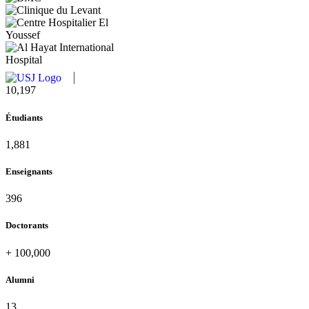
10,815
Étudiants
1,995
Enseignants
420
Doctorants
+
100,000
Alumni
13