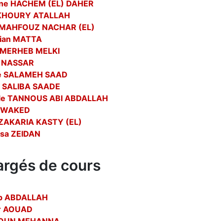
ine HACHEM (EL) DAHER
 KHOURY ATALLAH
 MAHFOUZ NACHAR (EL)
tian MATTA
 MERHEB MELKI
k NASSAR
é SALAMEH SAAD
 SALIBA SAADE
le TANNOUS ABI ABDALLAH
i WAKED
ZAKARIA KASTY (EL)
sa ZEIDAN
rgés de cours
b ABDALLAH
r AOUAD