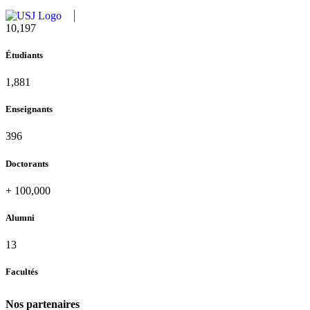
10,815
Étudiants
1,995
Enseignants
420
Doctorants
+
100,000
Alumni
13
Facultés
Nos partenaires