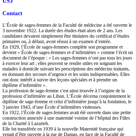
USJ
Contact
L’École de sages-femmes de la Faculté de médecine a été ouverte le
3 novembre 1922. La durée des études était alors de 2 ans. Les
candidates devaient simplement être titulaires du certificat d’études
primaires ou, à défaut, avoir réussi à un examen d’entrée.
En 1929, l’École de sages-femmes complète son programme et
devient « École de sages-femmes et d’infirmières » comme l’écrit un
document de l’époque : « Les sages-femmes n’ont pas tous les jours
à exercer leur art ; elles peuvent se rendre utiles en soignant les
malades à domicile suivant les prescriptions des médecins traitants,
en donnant des secours d’urgence et les soins indispensables. Elles
ont donc intérêt à suivre des leçons spéciales et à prendre un
diplôme d’infirmière ».
La profession de sage-femme s’est ainsi trouvée à l’origine de la
profession d’infirmière au Liban. L’École décerna conjointement le
diplôme de sage-femme et celui d’infirmière jusqu’à la fondation, le
3 janvier 1943, d’une École d’infirmières visiteuses.
En 1922, l’École de sages-femmes avait été ouverte dans une petite
construction annexée à une maternité voisine de l’hôpital des Filles
de la Charité à Lazarieh.
Elle fut transférée en 1939 à la nouvelle Maternité française qui
venait d’être ouverte à la rue de Damas, en face de la Faculté de