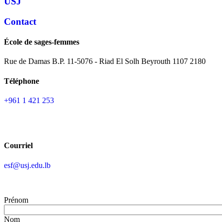
USJ
Contact
École de sages-femmes
Rue de Damas B.P. 11-5076 - Riad El Solh Beyrouth 1107 2180
Téléphone
+961 1 421 253
Courriel
esf@usj.edu.lb
Prénom
Nom