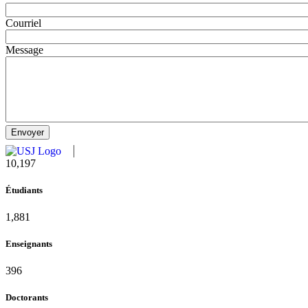
Courriel
Message
10,815
Étudiants
1,995
Enseignants
420
Doctorants