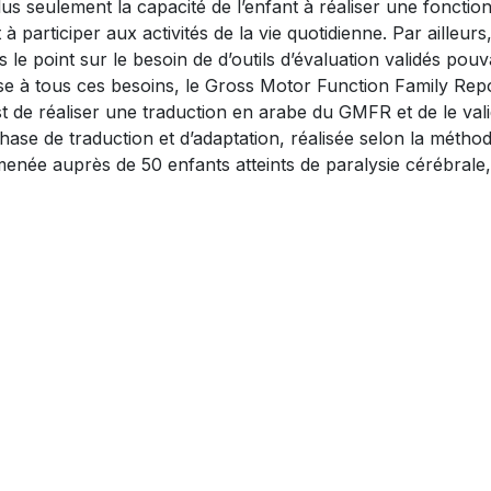
s seulement la capacité de l’enfant à réaliser une fonction, 
participer aux activités de la vie quotidienne. Par ailleurs
 point sur le besoin de d’outils d’évaluation validés pouvan
e à tous ces besoins, le Gross Motor Function Family Rep
est de réaliser une traduction en arabe du GMFR et de le val
phase de traduction et d’adaptation, réalisée selon la métho
sera menée auprès de 50 enfants atteints de paralysie céréb