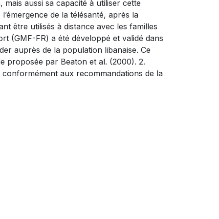
mais aussi sa capacité à utiliser cette
, l’émergence de la télésanté, après la
t être utilisés à distance avec les familles
ort (GMF-FR) a été développé et validé dans
ider auprès de la population libanaise. Ce
de proposée par Beaton et al. (2000). 2.
rale, conformément aux recommandations de la