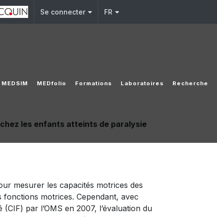
Se connecter
FR
MEDSIM
MEDfolio
Formations
Laboratoires
Recherche
 chez les enfants atteints de paralysie
pour mesurer les capacités motrices des
es fonctions motrices. Cependant, avec
é (CIF) par l’OMS en 2007, l’évaluation du