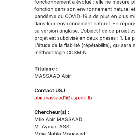
fonctionnement a évolué : elle ne mesure plu
fonction dans son environnement naturel et à 
pandémie du COVID-19 a de plus en plus mis le
dans leur environnement naturel. En répons
sa version anglaise. L’objectif de ce projet 
projet est subdivisé en deux phases : 1. La 
L’étude de la fiabilité (répétabilité), qui 
méthodologie COSMIN
Titulaire :
MASSAAD Abir
Contact USJ :
abir.massaad1@usj.edu.lb
Chercheur(s) :
Mlle Abir MASSAAD
M. Ayman ASSI
Mme Nahla Mouawad