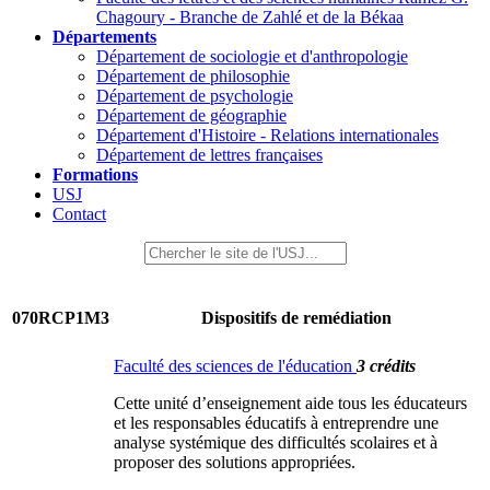
Chagoury - Branche de Zahlé et de la Békaa
Départements
Département de sociologie et d'anthropologie
Département de philosophie
Département de psychologie
Département de géographie
Département d'Histoire - Relations internationales
Département de lettres françaises
Formations
USJ
Contact
070RCP1M3
Dispositifs de remédiation
Faculté des sciences de l'éducation
3 crédits
Cette unité d’enseignement aide tous les éducateurs
et les responsables éducatifs à entreprendre une
analyse systémique des difficultés scolaires et à
proposer des solutions appropriées.