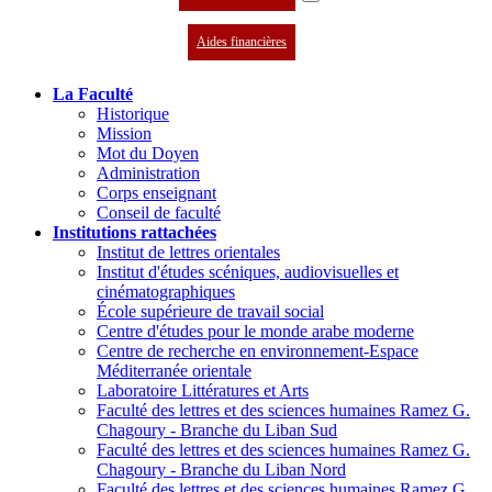
Aides financières
La Faculté
Historique
Mission
Mot du Doyen
Administration
Corps enseignant
Conseil de faculté
Institutions rattachées
Institut de lettres orientales
Institut d'études scéniques, audiovisuelles et
cinématographiques
École supérieure de travail social
Centre d'études pour le monde arabe moderne
Centre de recherche en environnement-Espace
Méditerranée orientale
Laboratoire Littératures et Arts
Faculté des lettres et des sciences humaines Ramez G.
Chagoury - Branche du Liban Sud
Faculté des lettres et des sciences humaines Ramez G.
Chagoury - Branche du Liban Nord
Faculté des lettres et des sciences humaines Ramez G.