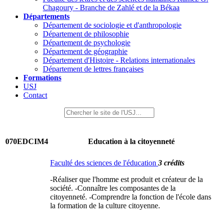
Chagoury - Branche de Zahlé et de la Békaa
Départements
Département de sociologie et d'anthropologie
Département de philosophie
Département de psychologie
Département de géographie
Département d'Histoire - Relations internationales
Département de lettres françaises
Formations
USJ
Contact
070EDCIM4
Education à la citoyenneté
Faculté des sciences de l'éducation
3 crédits
-Réaliser que l'homme est produit et créateur de la
société. -Connaître les composantes de la
citoyenneté. -Comprendre la fonction de l'école dans
la formation de la culture citoyenne.