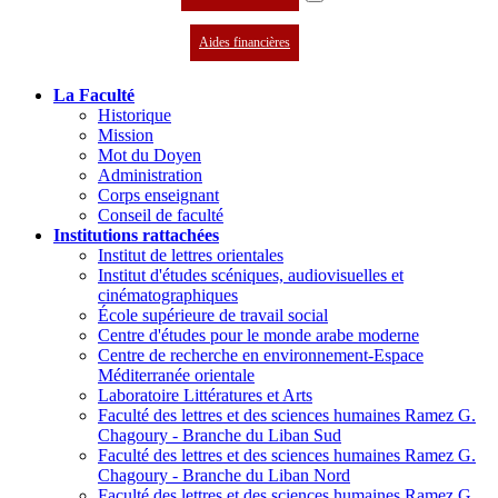
Aides financières
La Faculté
Historique
Mission
Mot du Doyen
Administration
Corps enseignant
Conseil de faculté
Institutions rattachées
Institut de lettres orientales
Institut d'études scéniques, audiovisuelles et
cinématographiques
École supérieure de travail social
Centre d'études pour le monde arabe moderne
Centre de recherche en environnement-Espace
Méditerranée orientale
Laboratoire Littératures et Arts
Faculté des lettres et des sciences humaines Ramez G.
Chagoury - Branche du Liban Sud
Faculté des lettres et des sciences humaines Ramez G.
Chagoury - Branche du Liban Nord
Faculté des lettres et des sciences humaines Ramez G.