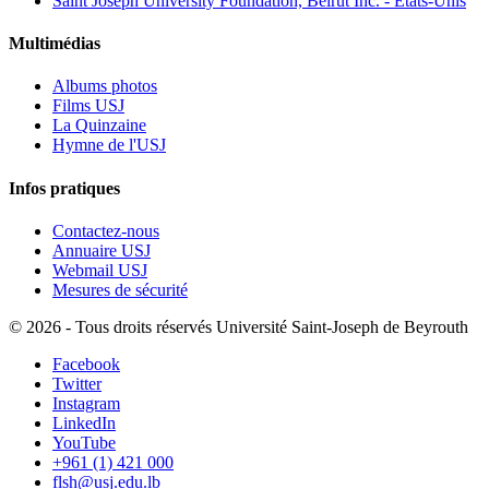
Saint Joseph University Foundation, Beirut Inc. - États-Unis
Multimédias
Albums photos
Films USJ
La Quinzaine
Hymne de l'USJ
Infos pratiques
Contactez-nous
Annuaire USJ
Webmail USJ
Mesures de sécurité
©
2026 - Tous droits réservés Université Saint-Joseph de Beyrouth
Facebook
Twitter
Instagram
LinkedIn
YouTube
+961 (1) 421 000
flsh@usj.edu.lb