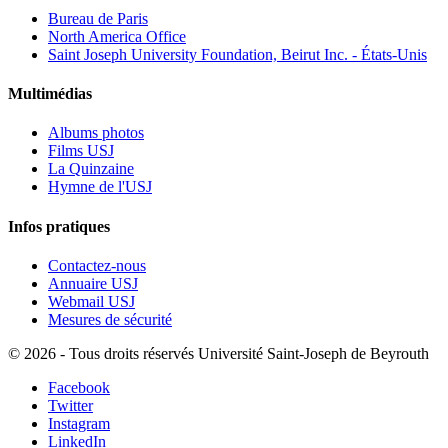
Bureau de Paris
North America Office
Saint Joseph University Foundation, Beirut Inc. - États-Unis
Multimédias
Albums photos
Films USJ
La Quinzaine
Hymne de l'USJ
Infos pratiques
Contactez-nous
Annuaire USJ
Webmail USJ
Mesures de sécurité
©
2026 - Tous droits réservés Université Saint-Joseph de Beyrouth
Facebook
Twitter
Instagram
LinkedIn