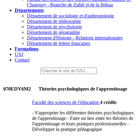
Chagoury - Branche de Zahlé et de la Békaa
Départements
Département de sociologie et d'anthropologie
Département de philosophie
Département de psychologie
Département de géographie
Département d'Histoire - Relations internationales
Département de lettres françaises
Formations
USJ
Contact
070EDY6M2
Théories psychologiques de l'apprentissage
Faculté des sciences de l'éducation
4 crédits
- S'approprier les différentes théories psychologiques
de l'apprentissage - Faire un lien entre les théories de
l'apprentissage et leurs pratiques professionnelles -
Développer la pratique pédagogique