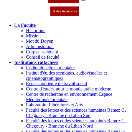
Aides financières
La Faculté
Historique
Mission
Mot du Doyen
Administration
Corps enseignant
Conseil de faculté
Institutions rattachées
Institut de lettres orientales
Institut d'études scéniques, audiovisuelles et
cinématographiques
École supérieure de travail social
Centre d'études pour le monde arabe moderne
Centre de recherche en environnement-Espace
Méditerranée orientale
Laboratoire Littératures et Arts
Faculté des lettres et des sciences humaines Ramez G.
Chagoury - Branche du Liban Sud
Faculté des lettres et des sciences humaines Ramez G.
Chagoury - Branche du Liban Nord
Faculté des lettres et des sciences humaines Ramez G.