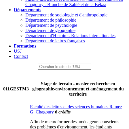
Chagoury - Branche de Zahlé et de la Békaa
Départements
Département de sociologie et d'anthropologie
Département de philosophie
Département de psychologie
Département de géographie
Département d'Histoire - Relations internationales
Département de lettres françaises
Formations
USJ
Contact
Stage de terrain - master recherche en
011GESTM3
géographie-environnement et aménagement du
territoire
Faculté des lettres et des sciences humaines Ramez
G. Chagoury
6 crédits
Afin de mieux former des aménageurs conscients
des problèmes d'environnement, les étudiants