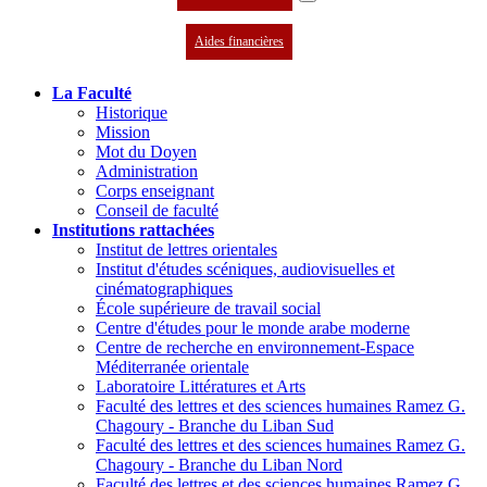
Aides financières
La Faculté
Historique
Mission
Mot du Doyen
Administration
Corps enseignant
Conseil de faculté
Institutions rattachées
Institut de lettres orientales
Institut d'études scéniques, audiovisuelles et
cinématographiques
École supérieure de travail social
Centre d'études pour le monde arabe moderne
Centre de recherche en environnement-Espace
Méditerranée orientale
Laboratoire Littératures et Arts
Faculté des lettres et des sciences humaines Ramez G.
Chagoury - Branche du Liban Sud
Faculté des lettres et des sciences humaines Ramez G.
Chagoury - Branche du Liban Nord
Faculté des lettres et des sciences humaines Ramez G.