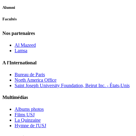
Alumni
Facultés
Nos partenaires
Al Mazeed
Lamsa
A l'International
Bureau de Paris
North America Office
Saint Joseph University Foundation, Beirut Inc. - États-Unis
Multimédias
Albums photos
Films USJ
La Quinzaine
Hymne de l'USJ