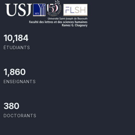
10,801
ÉTUDIANTS
1,973
ENSEIGNANTS
403
DOCTORANTS