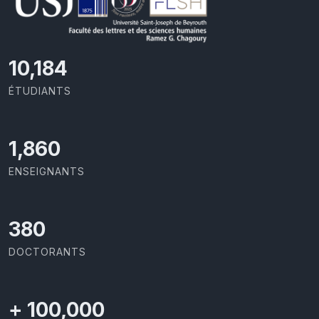
10,801
ÉTUDIANTS
1,973
ENSEIGNANTS
403
DOCTORANTS
+
100,000