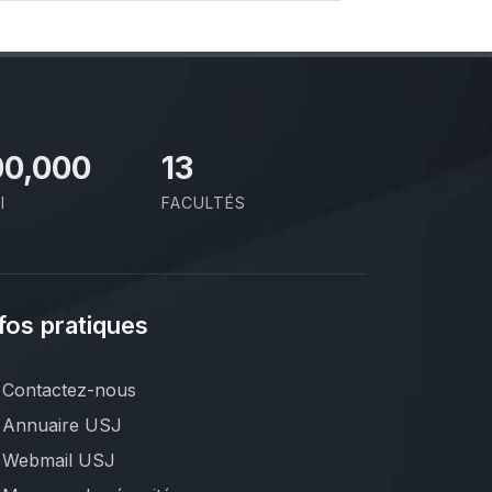
00,000
13
I
FACULTÉS
fos pratiques
Contactez-nous
Annuaire USJ
Webmail USJ