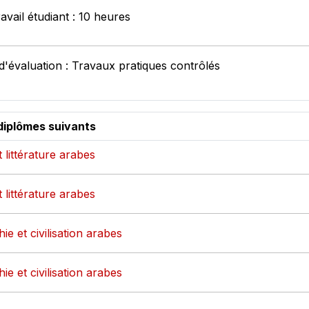
avail étudiant : 10 heures
'évaluation : Travaux pratiques contrôlés
diplômes suivants
 littérature arabes
 littérature arabes
ie et civilisation arabes
ie et civilisation arabes