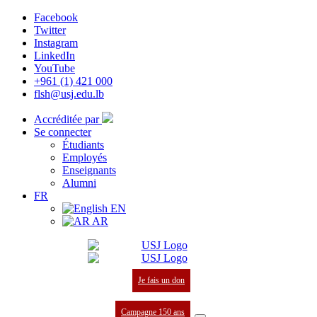
Facebook
Twitter
Instagram
LinkedIn
YouTube
+961 (1) 421 000
flsh@usj.edu.lb
Accréditée par
Se connecter
Étudiants
Employés
Enseignants
Alumni
FR
EN
AR
Je fais un don
Campagne 150 ans