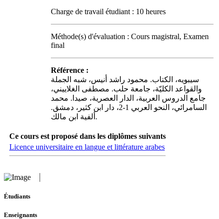
Charge de travail étudiant : 10 heures
Méthode(s) d'évaluation : Cours magistral, Examen
final
Référence :
سيبويه، الكتاب. محمود راشد أنيس، شبه الجملة
والقواعد الكليّة، جامعة حلب. مصطفى الغلاييني،
جامع الدروس العربية، الدار العصرية، صيدا. محمد
السامرائي، النحو العربي 1-2، دار ابن كثير، دمشق.
ألفية ابن مالك.
Ce cours est proposé dans les diplômes suivants
Licence universitaire en langue et littérature arabes
Étudiants
Enseignants