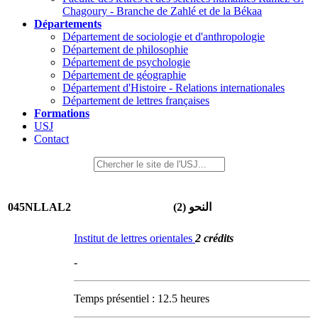
Chagoury - Branche de Zahlé et de la Békaa
Départements
Département de sociologie et d'anthropologie
Département de philosophie
Département de psychologie
Département de géographie
Département d'Histoire - Relations internationales
Département de lettres françaises
Formations
USJ
Contact
045NLLAL2
النحو (2)
Institut de lettres orientales
2 crédits
-
Temps présentiel : 12.5 heures