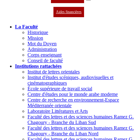
Aides financières
La Faculté
Historique
Mission
Mot du Doyen
Administration
Corps enseignant
Conseil de faculté
Institutions rattachées
Institut de lettres orientales
Institut d'études scéniques, audiovisuelles et
cinématographiques
École supérieure de travail social
Centre d'études pour le monde arabe moderne
Centre de recherche en environnement-Espace
Méditerranée orientale
Laboratoire Littératures et Arts
Faculté des lettres et des sciences humaines Ramez G.
Chagoury - Branche du Liban Sud
Faculté des lettres et des sciences humaines Ramez G.
Chagoury - Branche du Liban Nord
Faculté des lettres et des sciences humaines Ramez G.