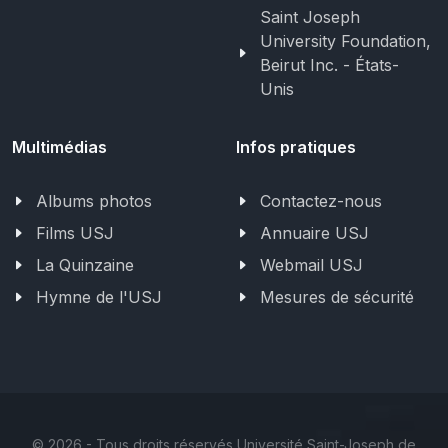
Saint Joseph
University Foundation,
Beirut Inc. - États-
Unis
Multimédias
Infos pratiques
Albums photos
Contactez-nous
Films USJ
Annuaire USJ
La Quinzaine
Webmail USJ
Hymne de l'USJ
Mesures de sécurité
©
2026 - Tous droits réservés Université Saint-Joseph de