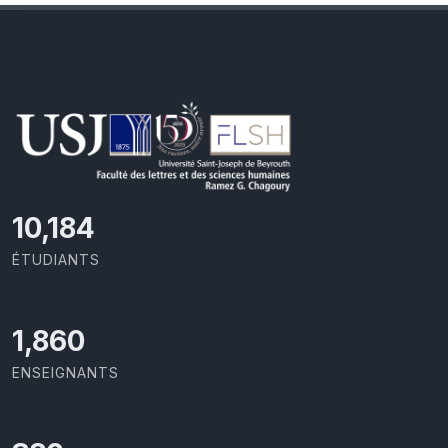
11,110
ÉTUDIANTS
2,029
ENSEIGNANTS