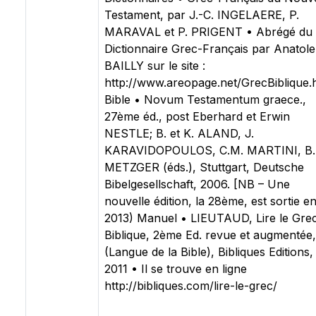
Testament, par J.-C. INGELAERE, P.
MARAVAL et P. PRIGENT • Abrégé du
Dictionnaire Grec-Français par Anatole
BAILLY sur le site :
http://www.areopage.net/GrecBiblique.
Bible • Novum Testamentum graece.,
27ème éd., post Eberhard et Erwin
NESTLE; B. et K. ALAND, J.
KARAVIDOPOULOS, C.M. MARTINI, B.
METZGER (éds.), Stuttgart, Deutsche
Bibelgesellschaft, 2006. [NB – Une
nouvelle édition, la 28ème, est sortie e
2013) Manuel • LIEUTAUD, Lire le Gre
Biblique, 2ème Ed. revue et augmentée,
(Langue de la Bible), Bibliques Editions,
2011 • Il se trouve en ligne
http://bibliques.com/lire-le-grec/