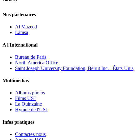
Nos partenaires
Al Mazeed
Lamsa
A l'International
Bureau de Paris
North America Office
Saint Joseph University Foundation, Beirut Inc. - États-Unis
Multimédias
Albums photos
Films USJ
La Quinzaine
Hymne de l'USJ
Infos pratiques
Contactez-nous
Annuaire USJ