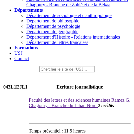
Chagoury - Branche de Zahlé et de la Békaa
Départements
Département de sociologie et d'anthropologie
Département de philosophie
Département de psychologie
Département de géographie
Département d'Histoire - Relations internationales
Département de lettres françaises
Formations
USJ
Contact
043L1EJL1
Ecriture journalistique
Faculté des lettres et des sciences humaines Ramez G.
Chagoury - Branche du Liban Nord
2 crédits
...
Temps présentiel : 11.5 heures