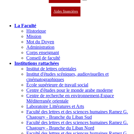
Aides financières
La Faculté
Historique
Mission
Mot du Doyen
Administration
Corps enseignant
Conseil de faculté
Institutions rattachées
Institut de lettres orientales
Institut d'études scéniques, audiovisuelles et
cinématographiques
École supérieure de travail social
Centre d'études pour le monde arabe moderne
Centre de recherche en environnement-Espace
Méditerranée orientale
Laboratoire Littératures et Arts
Faculté des lettres et des sciences humaines Ramez G.
Chagoury - Branche du Liban Sud
Faculté des lettres et des sciences humaines Ramez G.
Chagoury - Branche du Liban Nord
Faculté des lettres et des sciences humaines Ramez G.