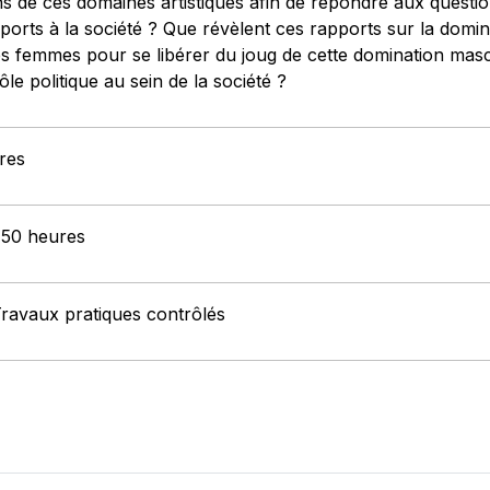
ns de ces domaines artistiques afin de répondre aux question
orts à la société ? Que révèlent ces rapports sur la domin
s femmes pour se libérer du joug de cette domination masculi
le politique au sein de la société ?
res
: 50 heures
Travaux pratiques contrôlés