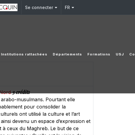
Se connecter
FR
Institutions rattachées
Départements
Formations
USJ
Co
3 crédits
n Nord
s arabo-musulmans. Pourtant elle
obablement pour consolider la
urels ont utilisé la culture et l’art
 ainsi devenu un espace d’expression et
nt à ceux du Maghreb. Le but de ce