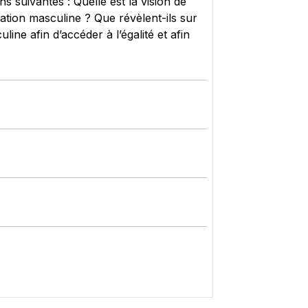
s suivantes : Quelle est la vision de
ation masculine ? Que révèlent-ils sur
ne afin d’accéder à l’égalité et afin