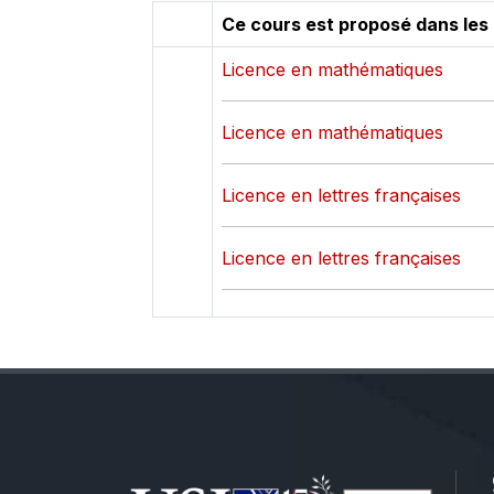
Ce cours est proposé dans les
Licence en mathématiques
Licence en mathématiques
Licence en lettres françaises
Licence en lettres françaises