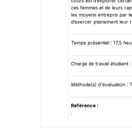
cours est d’explorer certai
ces femmes et de leurs rapp
les moyens entrepris par le
d’exercer pleinement leur rô
Temps présentiel : 17.5 heu
Charge de travail étudiant 
Méthode(s) d'évaluation : 
Référence :
.