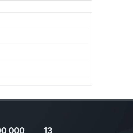
00,000
13