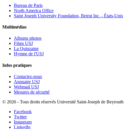
Bureau de Paris
North America Office
Saint Joseph University Foundation, Beirut Inc. - États-Unis
Multimédias
Albums photos
Films USJ
La Quinzaine
Hymne de l'USJ
Infos pratiques
Contactez-nous
Annuaire USJ
Webmail USJ
Mesures de sécurité
©
2026 - Tous droits réservés Université Saint-Joseph de Beyrouth
Facebook
Twitter
Instagram
LinkedIn