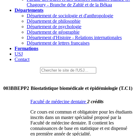
Chagoury - Branche de Zahlé et de la Békaa
Départements
Département de sociologie et d'anthropologie
Département de philosophie
Département de psychologie
Département de géographie
Département d'Histoire - Relations internationales
Département de lettres françaises
Formations
USJ
Contact
003BBEPP2
Biostatistique biomédicale et épidémiologie (T.C1)
Faculté de médecine dentaire
2 crédits
Ce cours est commun et obligatoire pour les étudiants
inscrits dans un master spécialisé proposé par la
Faculté de médecine dentaire. Il contient les
connaissances de base en statistique et est dispensé
en première année de spécialité.