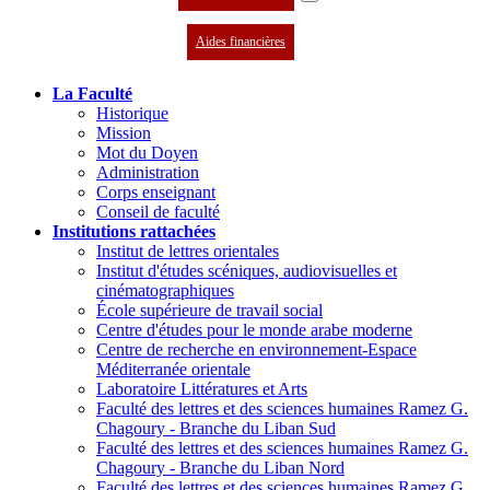
Aides financières
La Faculté
Historique
Mission
Mot du Doyen
Administration
Corps enseignant
Conseil de faculté
Institutions rattachées
Institut de lettres orientales
Institut d'études scéniques, audiovisuelles et
cinématographiques
École supérieure de travail social
Centre d'études pour le monde arabe moderne
Centre de recherche en environnement-Espace
Méditerranée orientale
Laboratoire Littératures et Arts
Faculté des lettres et des sciences humaines Ramez G.
Chagoury - Branche du Liban Sud
Faculté des lettres et des sciences humaines Ramez G.
Chagoury - Branche du Liban Nord
Faculté des lettres et des sciences humaines Ramez G.