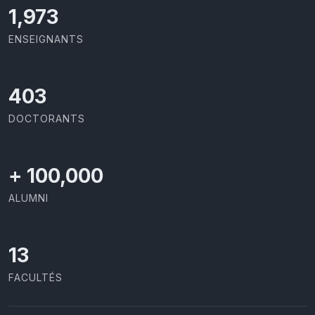
2,086
ENSEIGNANTS
426
DOCTORANTS
+
100,000
ALUMNI
13
FACULTÉS