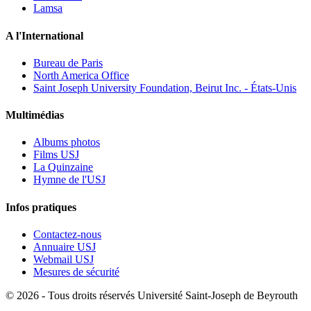
Lamsa
A l'International
Bureau de Paris
North America Office
Saint Joseph University Foundation, Beirut Inc. - États-Unis
Multimédias
Albums photos
Films USJ
La Quinzaine
Hymne de l'USJ
Infos pratiques
Contactez-nous
Annuaire USJ
Webmail USJ
Mesures de sécurité
©
2026 - Tous droits réservés Université Saint-Joseph de Beyrouth