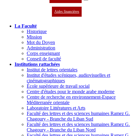
Aides financières
La Faculté
Historique
Mission
Mot du Doyen
Administration
Corps enseignant
Conseil de faculté
Institutions rattachées
Institut de lettres orientales
Institut d'études scéniques, audiovisuelles et
cinématographiques
École supérieure de travail social
Centre d'études pour le monde arabe moderne
Centre de recherche en environnement-Espace
Méditerranée orientale
Laboratoire Littératures et Arts
Faculté des lettres et des sciences humaines Ramez G.
Chagoury - Branche du Liban Sud
Faculté des lettres et des sciences humaines Ramez G.
Chagoury - Branche du Liban Nord
Faculté des lettres et des sciences humaines Ramez G.