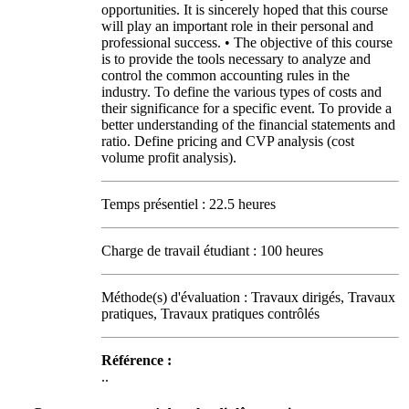
opportunities. It is sincerely hoped that this course
will play an important role in their personal and
professional success. • The objective of this course
is to provide the tools necessary to analyze and
control the common accounting rules in the
industry. To define the various types of costs and
their significance for a specific event. To provide a
better understanding of the financial statements and
ratio. Define pricing and CVP analysis (cost
volume profit analysis).
Temps présentiel : 22.5 heures
Charge de travail étudiant : 100 heures
Méthode(s) d'évaluation : Travaux dirigés, Travaux
pratiques, Travaux pratiques contrôlés
Référence :
..