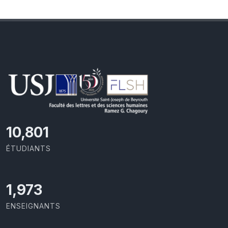
11,418
ÉTUDIANTS
2,086
ENSEIGNANTS