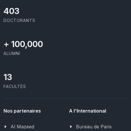
426
DOCTORANTS
+
100,000
ALUMNI
13
FACULTÉS
Nos partenaires
A l'International
Al Mazeed
Bureau de Paris