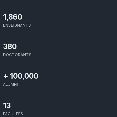
2,029
ENSEIGNANTS
414
DOCTORANTS
+
100,000
ALUMNI
13
FACULTÉS