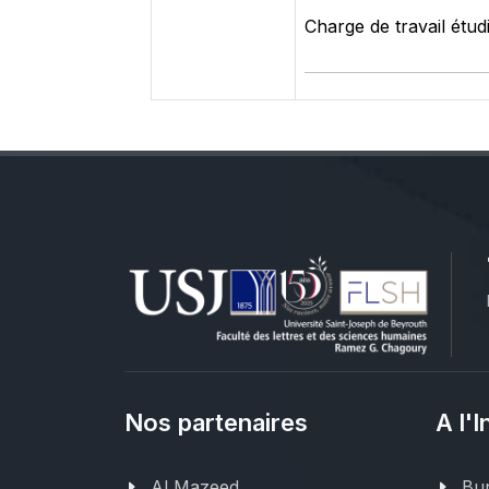
Charge de travail étud
Nos partenaires
A l'I
Al Mazeed
Bur