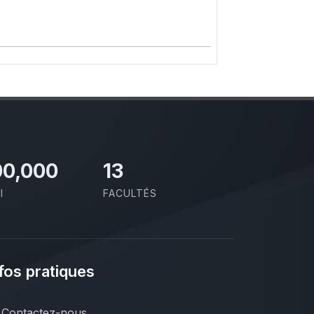
00,000
13
I
FACULTÉS
fos pratiques
Contactez-nous