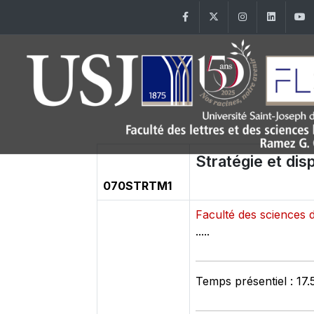
Facebook
Twitter
Instagram
Linke
Stratégie et di
070STRTM1
Faculté des sciences 
.....
Temps présentiel : 17.