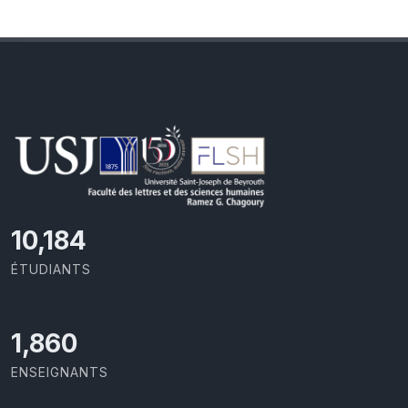
10,801
ÉTUDIANTS
1,973
ENSEIGNANTS