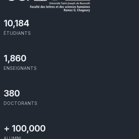
10,801
ÉTUDIANTS
1,973
ENSEIGNANTS
403
DOCTORANTS
+
100,000
ALUMNI