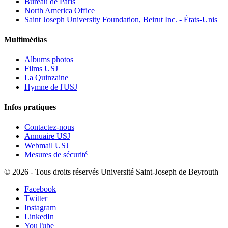
Bureau de Paris
North America Office
Saint Joseph University Foundation, Beirut Inc. - États-Unis
Multimédias
Albums photos
Films USJ
La Quinzaine
Hymne de l'USJ
Infos pratiques
Contactez-nous
Annuaire USJ
Webmail USJ
Mesures de sécurité
©
2026 - Tous droits réservés Université Saint-Joseph de Beyrouth
Facebook
Twitter
Instagram
LinkedIn
YouTube