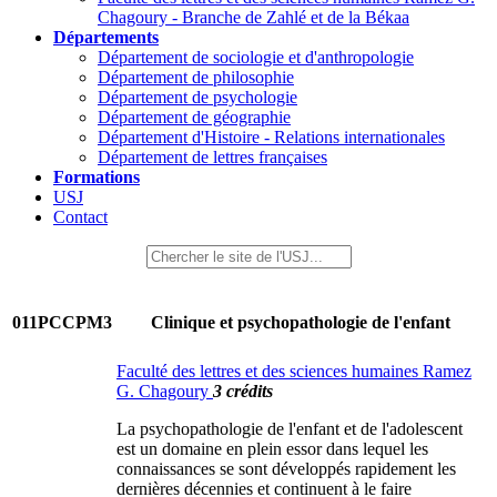
Chagoury - Branche de Zahlé et de la Békaa
Départements
Département de sociologie et d'anthropologie
Département de philosophie
Département de psychologie
Département de géographie
Département d'Histoire - Relations internationales
Département de lettres françaises
Formations
USJ
Contact
011PCCPM3
Clinique et psychopathologie de l'enfant
Faculté des lettres et des sciences humaines Ramez
G. Chagoury
3 crédits
La psychopathologie de l'enfant et de l'adolescent
est un domaine en plein essor dans lequel les
connaissances se sont développés rapidement les
dernières décennies et continuent à le faire