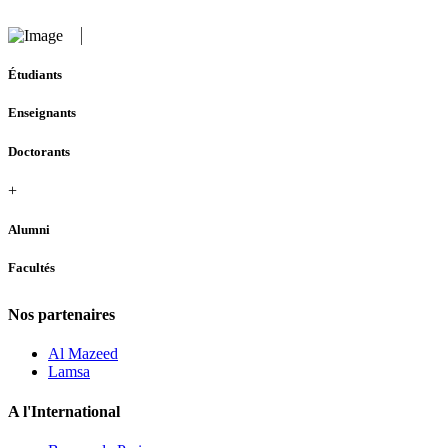
Étudiants
Enseignants
Doctorants
+
Alumni
Facultés
Nos partenaires
Al Mazeed
Lamsa
A l'International