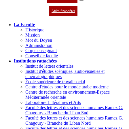
Aides financières
La Faculté
Historique
Mission
Mot du Doyen
Administration
Corps enseignant
Conseil de faculté
Institutions rattachées
Institut de lettres orientales
Institut d'études scéniques, audiovisuelles et
cinématographiques
École supérieure de travail social
Centre d'études pour le monde arabe moderne
Centre de recherche en environnement-Espace
Méditerranée orientale
Laboratoire Littératures et Arts
Faculté des lettres et des sciences humaines Ramez G.
Chagoury - Branche du Liban Sud
Faculté des lettres et des sciences humaines Ramez G.
Chagoury - Branche du Liban Nord
Faculté des lettres et des sciences humaines Ramez G.