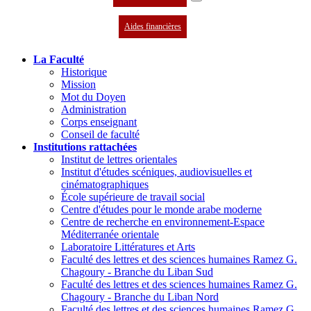
Aides financières
La Faculté
Historique
Mission
Mot du Doyen
Administration
Corps enseignant
Conseil de faculté
Institutions rattachées
Institut de lettres orientales
Institut d'études scéniques, audiovisuelles et
cinématographiques
École supérieure de travail social
Centre d'études pour le monde arabe moderne
Centre de recherche en environnement-Espace
Méditerranée orientale
Laboratoire Littératures et Arts
Faculté des lettres et des sciences humaines Ramez G.
Chagoury - Branche du Liban Sud
Faculté des lettres et des sciences humaines Ramez G.
Chagoury - Branche du Liban Nord
Faculté des lettres et des sciences humaines Ramez G.