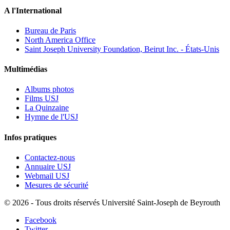
A l'International
Bureau de Paris
North America Office
Saint Joseph University Foundation, Beirut Inc. - États-Unis
Multimédias
Albums photos
Films USJ
La Quinzaine
Hymne de l'USJ
Infos pratiques
Contactez-nous
Annuaire USJ
Webmail USJ
Mesures de sécurité
©
2026 - Tous droits réservés Université Saint-Joseph de Beyrouth
Facebook
Twitter