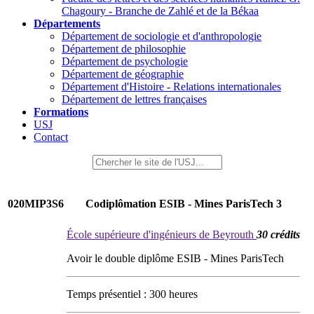
Chagoury - Branche de Zahlé et de la Békaa
Départements
Département de sociologie et d'anthropologie
Département de philosophie
Département de psychologie
Département de géographie
Département d'Histoire - Relations internationales
Département de lettres françaises
Formations
USJ
Contact
020MIP3S6
Codiplômation ESIB - Mines ParisTech 3
École supérieure d'ingénieurs de Beyrouth
30 crédits
Avoir le double diplôme ESIB - Mines ParisTech
Temps présentiel : 300 heures