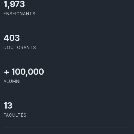
2,086
ENSEIGNANTS
426
DOCTORANTS
+
100,000
ALUMNI
13
FACULTÉS