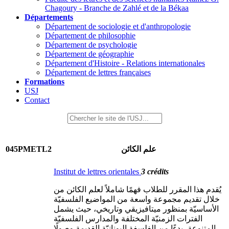
Chagoury - Branche de Zahlé et de la Békaa
Départements
Département de sociologie et d'anthropologie
Département de philosophie
Département de psychologie
Département de géographie
Département d'Histoire - Relations internationales
Département de lettres françaises
Formations
USJ
Contact
045PMETL2
علم الكائن
Institut de lettres orientales
3 crédits
يُقدم هذا المقرر للطلاب فهمًا شاملاً لعلم الكائن من
خلال تقديم مجموعة واسعة من المواضيع الفلسفيّة
الأساسيّة بمنظور ميتافيزيقي وتاريخي، حيث يشمل
الفترات الزمنيّة المختلفة والمدارس الفلسفيّة
المتنوعة، بدءًا من الفلسفة اليونانيّة القديمة وصولًا