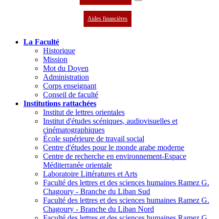
Aides financières
La Faculté
Historique
Mission
Mot du Doyen
Administration
Corps enseignant
Conseil de faculté
Institutions rattachées
Institut de lettres orientales
Institut d'études scéniques, audiovisuelles et
cinématographiques
École supérieure de travail social
Centre d'études pour le monde arabe moderne
Centre de recherche en environnement-Espace
Méditerranée orientale
Laboratoire Littératures et Arts
Faculté des lettres et des sciences humaines Ramez G.
Chagoury - Branche du Liban Sud
Faculté des lettres et des sciences humaines Ramez G.
Chagoury - Branche du Liban Nord
Faculté des lettres et des sciences humaines Ramez G.