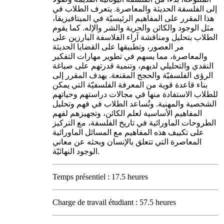
إلى الفلسفة الحديثة والمعاصرة. يتعرف الطلاب في
هذا المقرر على المفاهيم الرئيسيّة في الميتافيزيقا،
مثل الوجود والكائن والحرية والشر والإله. كما يقوم
الطلاب بتحليل ومناقشة آراء الفلاسفة البارزين على
مر العصور، وتطبيقها على القضايا الحديثة
والمعاصرة، مما يسهم في تطوير مهارات التفكير
النقدي والتحليلي لديهم، وتنمية قدرتهم على صياغة
الرؤى الفلسفيّة والحجج المقنعة. يهدف المقرر إلى
بناء قاعدة قوية من المعرفة الفلسفيّة التي يمكن
للطلاب الاستفادة منها في مجالات دراستهم وحياتهم
الشخصية والمهنية. وتُساعد الطلاب في فهم وتحليل
المفاهيم الأساسية لعلم الكائن، وتجهيزهم لفهم
الطروحات الماورائية في تاريخ الفلسفة، مع التركيز
على تكييف هذه المفاهيم مع المسائل الماورائية
المعاصرة التي تتعلق بالإنسان وبحثه عن معاني
الوجود النهائيّة.
Temps présentiel : 17.5 heures
Charge de travail étudiant : 57.5 heures