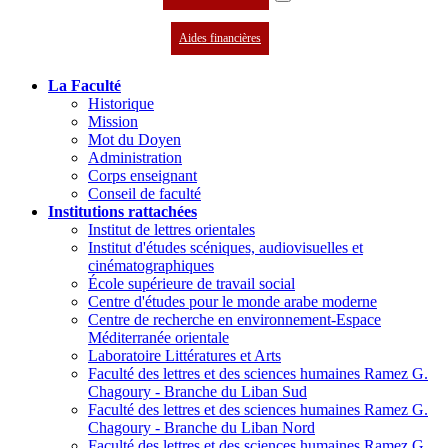
Aides financières
La Faculté
Historique
Mission
Mot du Doyen
Administration
Corps enseignant
Conseil de faculté
Institutions rattachées
Institut de lettres orientales
Institut d'études scéniques, audiovisuelles et
cinématographiques
École supérieure de travail social
Centre d'études pour le monde arabe moderne
Centre de recherche en environnement-Espace
Méditerranée orientale
Laboratoire Littératures et Arts
Faculté des lettres et des sciences humaines Ramez G.
Chagoury - Branche du Liban Sud
Faculté des lettres et des sciences humaines Ramez G.
Chagoury - Branche du Liban Nord
Faculté des lettres et des sciences humaines Ramez G.