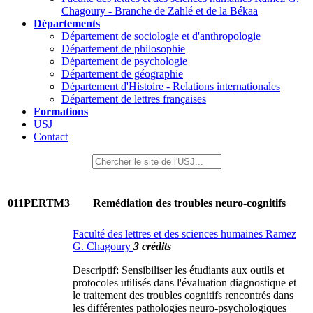
Chagoury - Branche de Zahlé et de la Békaa
Départements
Département de sociologie et d'anthropologie
Département de philosophie
Département de psychologie
Département de géographie
Département d'Histoire - Relations internationales
Département de lettres françaises
Formations
USJ
Contact
011PERTM3
Remédiation des troubles neuro-cognitifs
Faculté des lettres et des sciences humaines Ramez
G. Chagoury
3 crédits
Descriptif: Sensibiliser les étudiants aux outils et
protocoles utilisés dans l'évaluation diagnostique et
le traitement des troubles cognitifs rencontrés dans
les différentes pathologies neuro-psychologiques