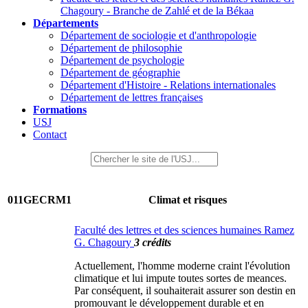
Chagoury - Branche de Zahlé et de la Békaa
Départements
Département de sociologie et d'anthropologie
Département de philosophie
Département de psychologie
Département de géographie
Département d'Histoire - Relations internationales
Département de lettres françaises
Formations
USJ
Contact
011GECRM1
Climat et risques
Faculté des lettres et des sciences humaines Ramez
G. Chagoury
3 crédits
Actuellement, l'homme moderne craint l'évolution
climatique et lui impute toutes sortes de meances.
Par conséquent, il souhaiterait assurer son destin en
promouvant le développement durable et en