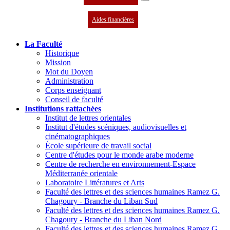
Aides financières
La Faculté
Historique
Mission
Mot du Doyen
Administration
Corps enseignant
Conseil de faculté
Institutions rattachées
Institut de lettres orientales
Institut d'études scéniques, audiovisuelles et
cinématographiques
École supérieure de travail social
Centre d'études pour le monde arabe moderne
Centre de recherche en environnement-Espace
Méditerranée orientale
Laboratoire Littératures et Arts
Faculté des lettres et des sciences humaines Ramez G.
Chagoury - Branche du Liban Sud
Faculté des lettres et des sciences humaines Ramez G.
Chagoury - Branche du Liban Nord
Faculté des lettres et des sciences humaines Ramez G.