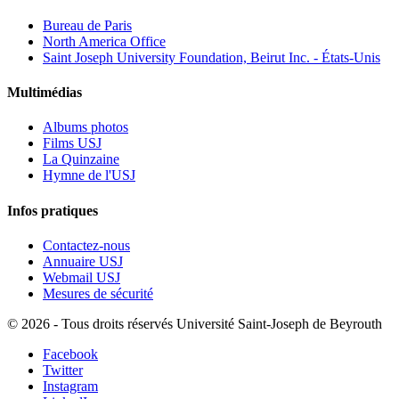
Bureau de Paris
North America Office
Saint Joseph University Foundation, Beirut Inc. - États-Unis
Multimédias
Albums photos
Films USJ
La Quinzaine
Hymne de l'USJ
Infos pratiques
Contactez-nous
Annuaire USJ
Webmail USJ
Mesures de sécurité
©
2026 - Tous droits réservés Université Saint-Joseph de Beyrouth
Facebook
Twitter
Instagram