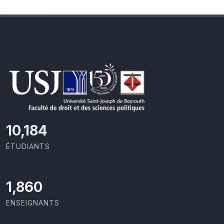
11,110
ÉTUDIANTS
2,029
ENSEIGNANTS