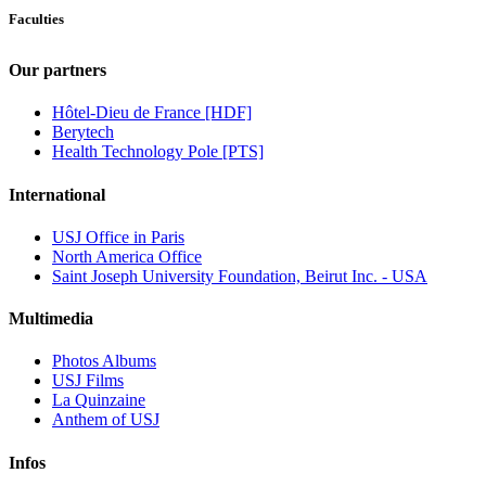
Faculties
Our partners
Hôtel-Dieu de France [HDF]
Berytech
Health Technology Pole [PTS]
International
USJ Office in Paris
North America Office
Saint Joseph University Foundation, Beirut Inc. - USA
Multimedia
Photos Albums
USJ Films
La Quinzaine
Anthem of USJ
Infos