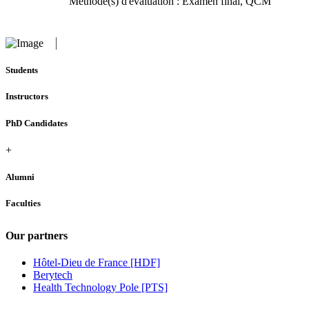
Méthode(s) d'évaluation : Examen final, QCM
Students
Instructors
PhD Candidates
+
Alumni
Faculties
Our partners
Hôtel-Dieu de France [HDF]
Berytech
Health Technology Pole [PTS]