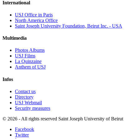
International
USJ Office in Paris
North America Office
Saint Joseph University Foundation, Beirut Inc. - USA
Multimedia
Photos Albums
USJ Films
La Quinzaine
Anthem of USJ
Infos
Contact us
Directory
USJ Webmail
Security measures
©
2026 - All rights reserved Saint Joseph University of Beirut
Facebook
Twitter