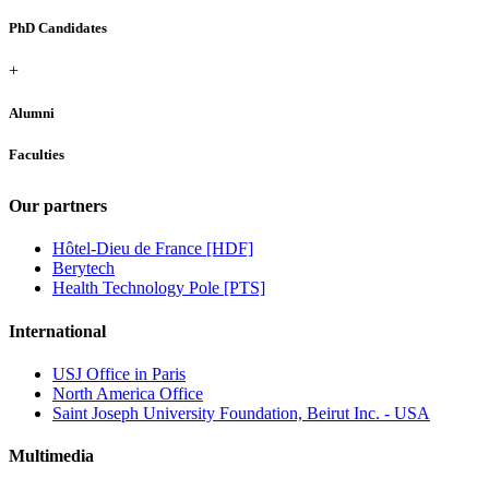
PhD Candidates
+
Alumni
Faculties
Our partners
Hôtel-Dieu de France [HDF]
Berytech
Health Technology Pole [PTS]
International
USJ Office in Paris
North America Office
Saint Joseph University Foundation, Beirut Inc. - USA
Multimedia