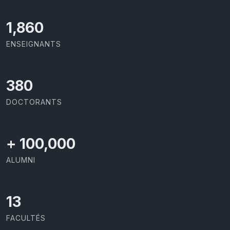
1,973
ENSEIGNANTS
403
DOCTORANTS
+
100,000
ALUMNI
13
FACULTÉS