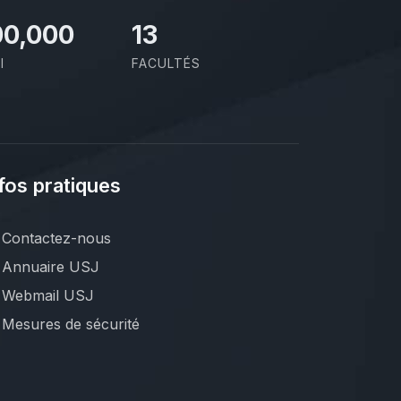
00,000
13
I
FACULTÉS
fos pratiques
Contactez-nous
Annuaire USJ
Webmail USJ
Mesures de sécurité