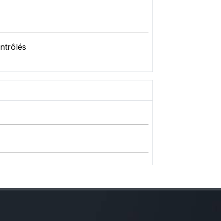
ntrôlés