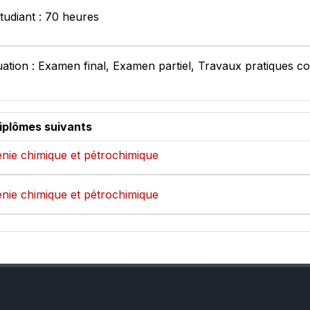
tudiant : 70 heures
ation : Examen final, Examen partiel, Travaux pratiques co
diplômes suivants
génie chimique et pétrochimique
génie chimique et pétrochimique