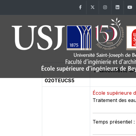
Facebook
Twitter
Instagram
Linke
Traitement d
020TEUCS5
École supérieure 
Traitement des ea
Temps présentiel :