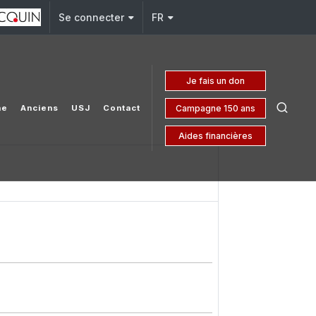
j.edu.lb
Se connecter
FR
Je fais un don
Campagne 150 ans
he
Anciens
USJ
Contact
Aides financières