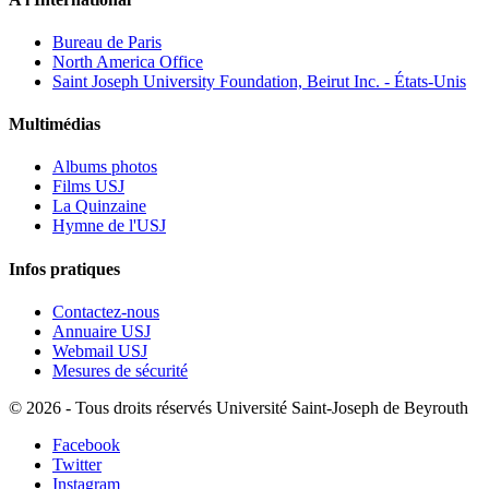
Bureau de Paris
North America Office
Saint Joseph University Foundation, Beirut Inc. - États-Unis
Multimédias
Albums photos
Films USJ
La Quinzaine
Hymne de l'USJ
Infos pratiques
Contactez-nous
Annuaire USJ
Webmail USJ
Mesures de sécurité
©
2026 - Tous droits réservés Université Saint-Joseph de Beyrouth
Facebook
Twitter
Instagram