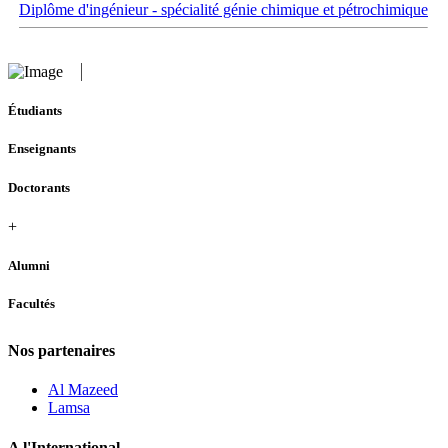
Diplôme d'ingénieur - spécialité génie chimique et pétrochimique
Étudiants
Enseignants
Doctorants
+
Alumni
Facultés
Nos partenaires
Al Mazeed
Lamsa
A l'International