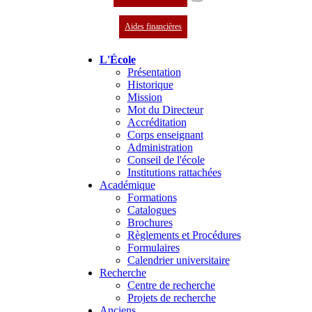
Aides financières
L'École
Présentation
Historique
Mission
Mot du Directeur
Accréditation
Corps enseignant
Administration
Conseil de l'école
Institutions rattachées
Académique
Formations
Catalogues
Brochures
Règlements et Procédures
Formulaires
Calendrier universitaire
Recherche
Centre de recherche
Projets de recherche
Anciens