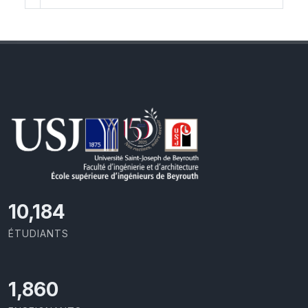
10,801
ÉTUDIANTS
1,973