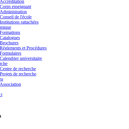
Accréditation
Corps enseignant
Administration
Conseil de l'école
Institutions rattachées
mique
Formations
Catalogues
Brochures
Règlements et Procédures
Formulaires
Calendrier universitaire
rche
Centre de recherche
Projets de recherche
ns
Association
ct
n