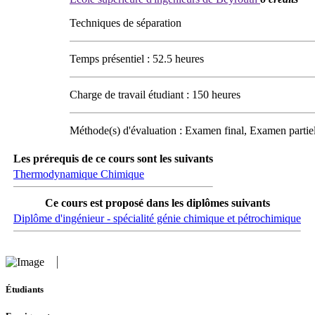
Techniques de séparation
Temps présentiel : 52.5 heures
Charge de travail étudiant : 150 heures
Méthode(s) d'évaluation : Examen final, Examen partiel
Les prérequis de ce cours sont les suivants
Thermodynamique Chimique
Ce cours est proposé dans les diplômes suivants
Diplôme d'ingénieur - spécialité génie chimique et pétrochimique
Étudiants