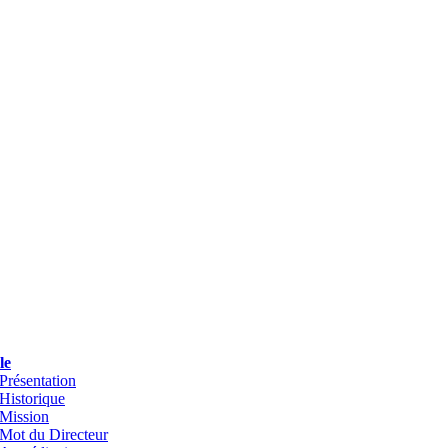
le
Présentation
Historique
Mission
Mot du Directeur