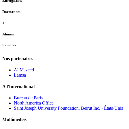
Enseignants
Doctorants
+
Alumni
Facultés
Nos partenaires
Al Mazeed
Lamsa
A l'International
Bureau de Paris
North America Office
Saint Joseph University Foundation, Beirut Inc. - États-Unis
Multimédias