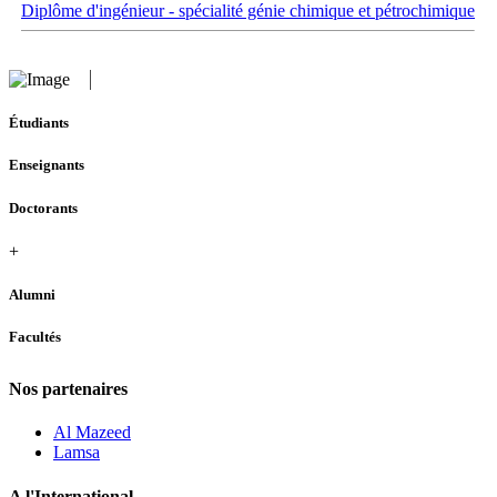
Diplôme d'ingénieur - spécialité génie chimique et pétrochimique
Étudiants
Enseignants
Doctorants
+
Alumni
Facultés
Nos partenaires
Al Mazeed
Lamsa
A l'International