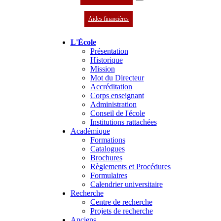
Aides financières
L'École
Présentation
Historique
Mission
Mot du Directeur
Accréditation
Corps enseignant
Administration
Conseil de l'école
Institutions rattachées
Académique
Formations
Catalogues
Brochures
Règlements et Procédures
Formulaires
Calendrier universitaire
Recherche
Centre de recherche
Projets de recherche
Anciens