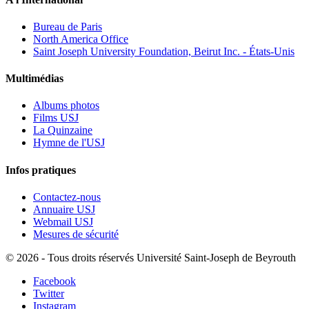
Bureau de Paris
North America Office
Saint Joseph University Foundation, Beirut Inc. - États-Unis
Multimédias
Albums photos
Films USJ
La Quinzaine
Hymne de l'USJ
Infos pratiques
Contactez-nous
Annuaire USJ
Webmail USJ
Mesures de sécurité
©
2026 - Tous droits réservés Université Saint-Joseph de Beyrouth
Facebook
Twitter
Instagram