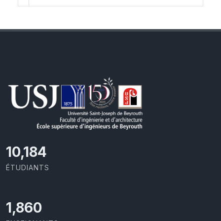
10,801
ÉTUDIANTS
1,973