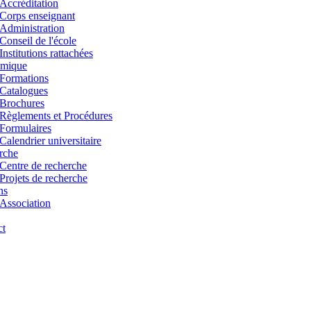
Accréditation
Corps enseignant
Administration
Conseil de l'école
Institutions rattachées
mique
Formations
Catalogues
Brochures
Règlements et Procédures
Formulaires
Calendrier universitaire
rche
Centre de recherche
Projets de recherche
ns
Association
ct