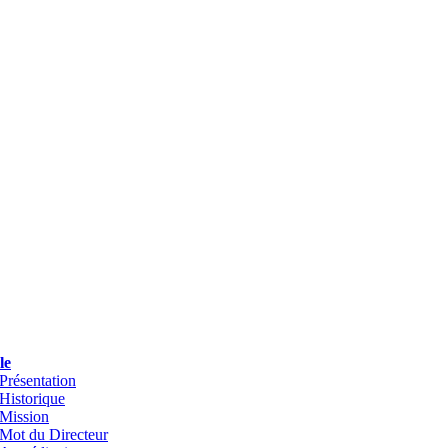
le
Présentation
Historique
Mission
Mot du Directeur