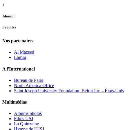
+
Alumni
Facultés
Nos partenaires
Al Mazeed
Lamsa
A l'International
Bureau de Paris
North America Office
Saint Joseph University Foundation, Beirut Inc. - États-Unis
Multimédias
Albums photos
Films USJ
La Quinzaine
Hymne de l'USJ