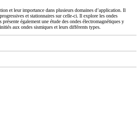
ion et leur importance dans plusieurs domaines d’application. Il
gressives et stationnaires sur celle-ci. Il explore les ondes
s présente également une étude des ondes électromagnétiques y
nitiés aux ondes sismiques et leurs différents types.