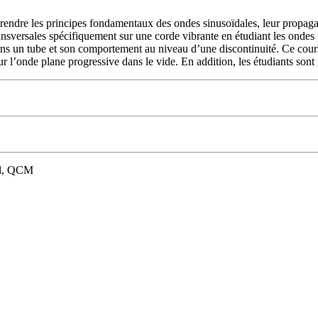
endre les principes fondamentaux des ondes sinusoïdales, leur propagat
sversales spécifiquement sur une corde vibrante en étudiant les ondes pro
s un tube et son comportement au niveau d’une discontinuité. Ce cour
 l’onde plane progressive dans le vide. En addition, les étudiants sont i
iel, QCM