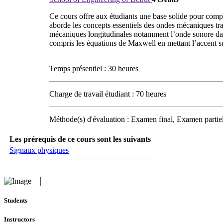
Ce cours offre aux étudiants une base solide pour compr
aborde les concepts essentiels des ondes mécaniques tran
mécaniques longitudinales notamment l’onde sonore dan
compris les équations de Maxwell en mettant l’accent sur
Temps présentiel : 30 heures
Charge de travail étudiant : 70 heures
Méthode(s) d'évaluation : Examen final, Examen part
Les prérequis de ce cours sont les suivants
Signaux physiques
Students
Instructors