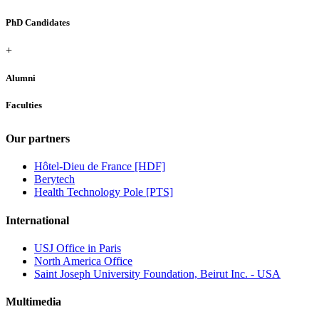
PhD Candidates
+
Alumni
Faculties
Our partners
Hôtel-Dieu de France [HDF]
Berytech
Health Technology Pole [PTS]
International
USJ Office in Paris
North America Office
Saint Joseph University Foundation, Beirut Inc. - USA
Multimedia