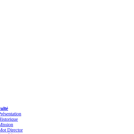
ulté
Présentation
Historique
Mission
Mot Director