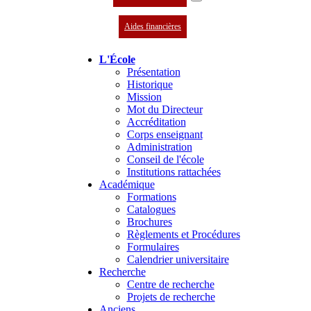
Aides financières
L'École
Présentation
Historique
Mission
Mot du Directeur
Accréditation
Corps enseignant
Administration
Conseil de l'école
Institutions rattachées
Académique
Formations
Catalogues
Brochures
Règlements et Procédures
Formulaires
Calendrier universitaire
Recherche
Centre de recherche
Projets de recherche
Anciens