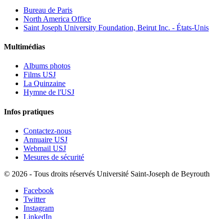
Bureau de Paris
North America Office
Saint Joseph University Foundation, Beirut Inc. - États-Unis
Multimédias
Albums photos
Films USJ
La Quinzaine
Hymne de l'USJ
Infos pratiques
Contactez-nous
Annuaire USJ
Webmail USJ
Mesures de sécurité
©
2026 - Tous droits réservés Université Saint-Joseph de Beyrouth
Facebook
Twitter
Instagram
LinkedIn