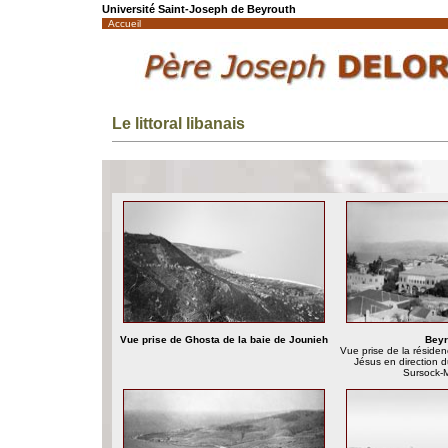
Université Saint-Joseph de Beyrouth
Accueil
Le littoral libanais
Vue prise de Ghosta de la baie de Jounieh
Beyr
Vue prise de la réside
Jésus en direction 
Sursock-