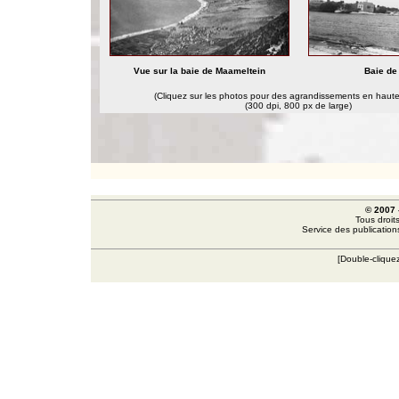
Vue sur la baie de Maameltein
Baie de
(Cliquez sur les photos pour des agrandissements en haute
(300 dpi, 800 px de large)
© 2007
Tous droits
Service des publication
[Double-clique