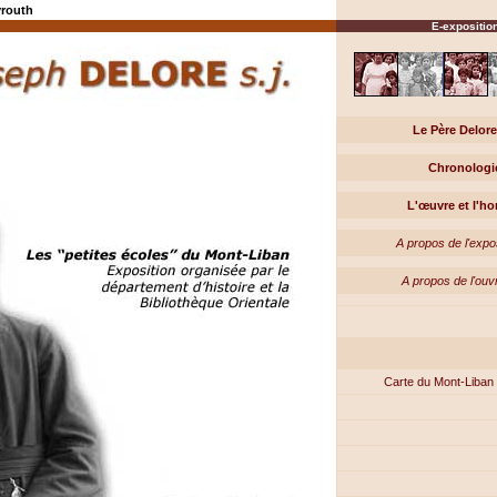
yrouth
E-expositio
Le Père Delore 
Chronologi
L'œuvre et l'
A propos de l'expos
A propos de l'ouvr
Carte du Mont-Liban 