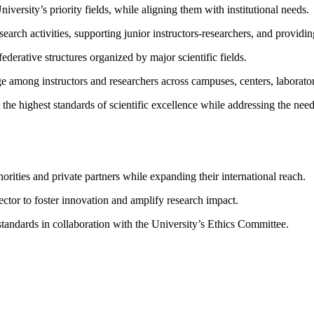
niversity’s priority fields, while aligning them with institutional needs.
rch activities, supporting junior instructors-researchers, and providing
federative structures organized by major scientific fields.
e among instructors and researchers across campuses, centers, laborator
he highest standards of scientific excellence while addressing the need
.
horities and private partners while expanding their international reach.
ctor to foster innovation and amplify research impact.
 standards in collaboration with the University’s Ethics Committee.