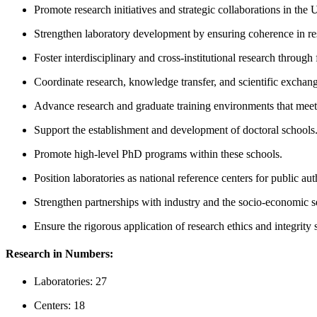
Promote research initiatives and strategic collaborations in the U
Strengthen laboratory development by ensuring coherence in resea
Foster interdisciplinary and cross-institutional research through 
Coordinate research, knowledge transfer, and scientific exchang
Advance research and graduate training environments that meet t
Support the establishment and development of doctoral schools
Promote high-level PhD programs within these schools.
Position laboratories as national reference centers for public aut
Strengthen partnerships with industry and the socio-economic se
Ensure the rigorous application of research ethics and integrity
Research in Numbers:
Laboratories: 27
Centers: 18