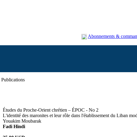
Abonnements & comman
Publications
Études du Proche-Orient chrétien – ÉPOC - No 2
L'identité des maronites et leur rôle dans l'établissement du Liban mo
Youakim Moubarak
Fadi Hindi