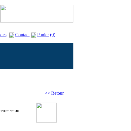
des
Contact
Panier
(0)
<< Retour
derne selon