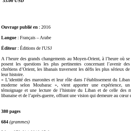
35.00 USD
Ouvrage publié en
: 2016
Langue
: Français – Arabe
Éditeur
: Éditions de l'USJ
A l’heure des grands changements au Moyen-Orient, à l’heure où se
posent les questions les plus pertinentes concernant l’avenir des
chrétiens d’Orient, les libanais traversent les défis les plus sérieux de
leur histoire.
« L’identité des maronites et leur rôle dans l’établissement du Liban
moderne selon Moubarac », vient apporter une expérience, un
témoignage et une lecture de l’histoire du Liban et de celle des m
libanaise et de l’après-guerre, offrant une vision qui demeure au cœur d
380 pages
684
(grammes)