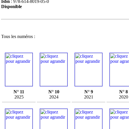
Isbn
: 978-614-8019-05-0
Disponible
Tous les numéros :
N° 11
N° 10
N° 9
N° 8
2025
2024
2021
2020