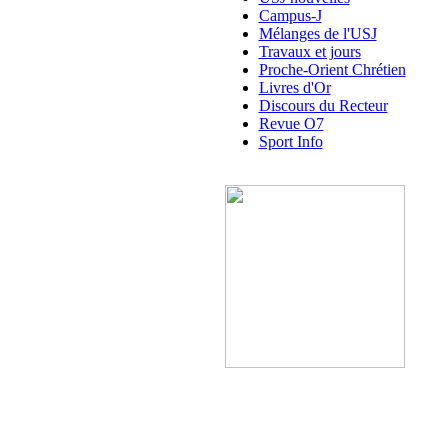
Campus-J
Mélanges de l'USJ
Travaux et jours
Proche-Orient Chrétien
Livres d'Or
Discours du Recteur
Revue O7
Sport Info