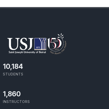
11,110
STUDENTS
2,029
INSTRUCTORS