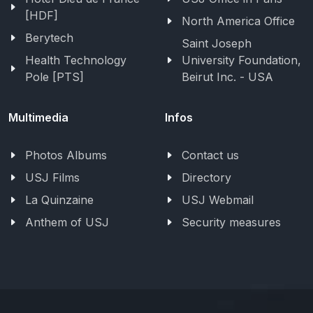
[HDF]
North America Office
Berytech
Saint Joseph
Health Technology
University Foundation,
Pole [PTS]
Beirut Inc. - USA
Multimedia
Infos
Photos Albums
Contact us
USJ Films
Directory
La Quinzaine
USJ Webmail
Anthem of USJ
Security measures