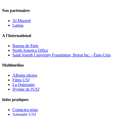
Nos partenaires
Al Mazeed
Lamsa
A l'International
Bureau de Paris
North America Office
Saint Joseph University Foundation, Beirut Inc. - États-Unis
Multimédias
Albums photos
Films USJ
La Quinzaine
Hymne de l'USJ
Infos pratiques
Contactez-nous
Annuaire USJ